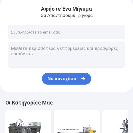
Αφήστε Ένα Μήνυμα
Θα Απαντήσουμε Γρήγορα
Να συνεχίσει
Οι Κατηγορίες Μας