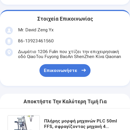
Στοιχεία Επικοινωνίας
Mr. David Zeng Yx
86-13923461560
Δωμάτιο 1206 Fulin που χτίζει την επιχειρησιακή
οδό QiaoTou Fuyong BaoAn ShenZhen Κίνα Qiaonan
Επικοινωνήστε
Αποκτήστε Την Καλύτερη Τιμή Για
Πλήρης μορφή μηχανών PLC 50ml
FFS, σφραγίζοντας μηχανή 4