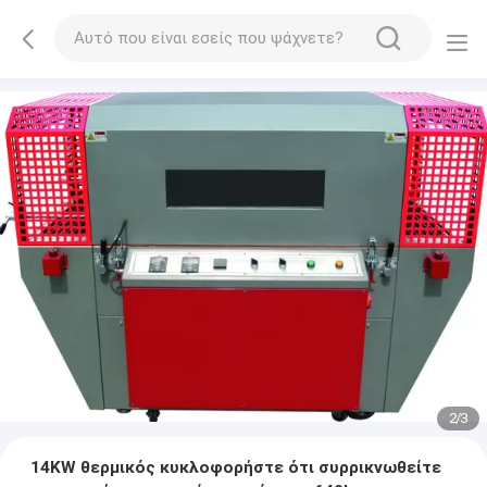
2
/
3
14KW θερμικός κυκλοφορήστε ότι συρρικνωθείτε