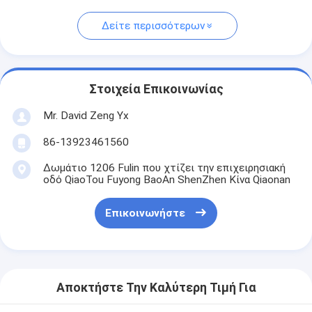
Δείτε περισσότερων
Στοιχεία Επικοινωνίας
Mr. David Zeng Yx
86-13923461560
Δωμάτιο 1206 Fulin που χτίζει την επιχειρησιακή
οδό QiaoTou Fuyong BaoAn ShenZhen Κίνα Qiaonan
Επικοινωνήστε
Αποκτήστε Την Καλύτερη Τιμή Για