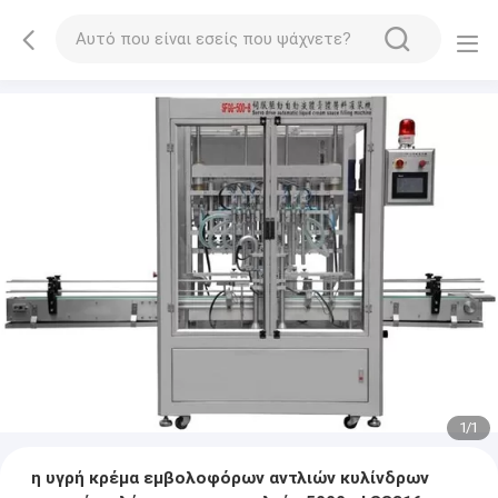
1
/
1
η υγρή κρέμα εμβολοφόρων αντλιών κυλίνδρων