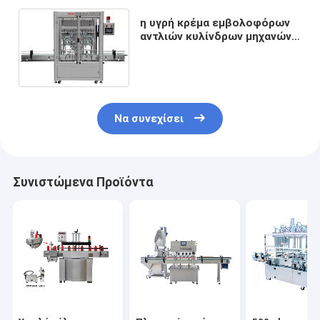
η υγρή κρέμα εμβολοφόρων
αντλιών κυλίνδρων μηχανών
πλήρωσης μπουκαλιών
5000ml SS316 γεμίζει το PLC
Να συνεχίσει
Συνιστώμενα Προϊόντα