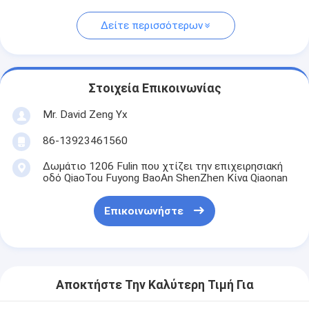
Δείτε περισσότερων
Στοιχεία Επικοινωνίας
Mr. David Zeng Yx
86-13923461560
Δωμάτιο 1206 Fulin που χτίζει την επιχειρησιακή
οδό QiaoTou Fuyong BaoAn ShenZhen Κίνα Qiaonan
Επικοινωνήστε
Αποκτήστε Την Καλύτερη Τιμή Για