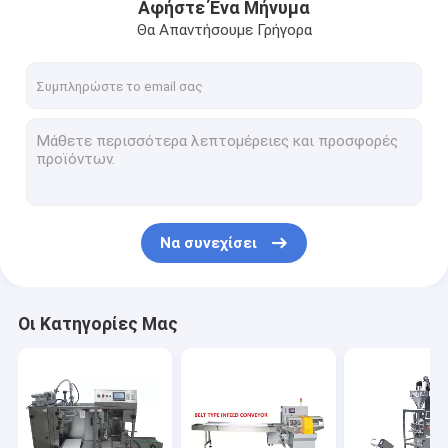
Αφήστε Ένα Μήνυμα
Θα Απαντήσουμε Γρήγορα
Να συνεχίσει
Οι Κατηγορίες Μας