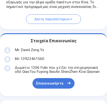
εξαγωγής για την άλφα ομάδα πακέτων στην Κίνα. Το
σημαντικό πρόγραμμά μας είναι μηχανή συσκευασίας δι...
Δείτε περισσότερων
Στοιχεία Επικοινωνίας
Mr. David Zeng Yx
86-13923461560
Δωμάτιο 1206 Fulin που χτίζει την επιχειρησιακή
οδό QiaoTou Fuyong BaoAn ShenZhen Κίνα Qiaonan
Επικοινωνήστε