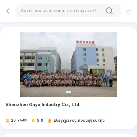
Shenzhen Ouya Industry Co., Ltd.
25
5.0
Ελεγχμένος προμηθευτής
YEARS