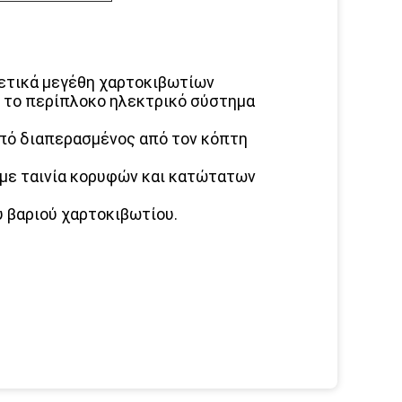
ρετικά μεγέθη χαρτοκιβωτίων
ε το περίπλοκο ηλεκτρικό σύστημα
από διαπερασμένος από τον κόπτη
 με ταινία κορυφών και κατώτατων
υ βαριού χαρτοκιβωτίου.