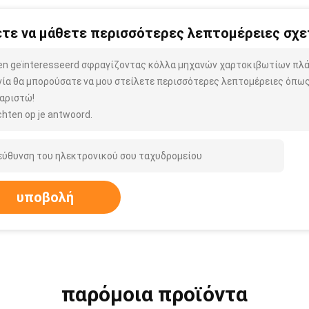
τε να μάθετε περισσότερες λεπτομέρειες σχετ
ben geïnteresseerd σφραγίζοντας κόλλα μηχανών χαρτοκιβωτίων πλ
νία θα μπορούσατε να μου στείλετε περισσότερες λεπτομέρειες όπως 
αριστώ!
hten op je antwoord.
υποβολή
παρόμοια προϊόντα