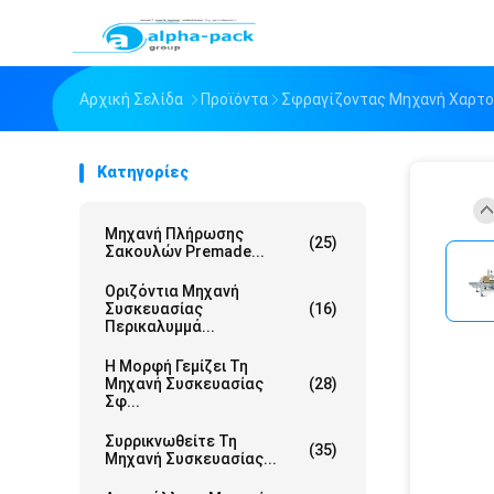
Αρχική Σελίδα
Προϊόντα
Σφραγίζοντας Μηχανή Χαρτ
Κατηγορίες
Μηχανή Πλήρωσης
(25)
Σακουλών Premade...
Οριζόντια Μηχανή
Συσκευασίας
(16)
Περικαλυμμά...
Η Μορφή Γεμίζει Τη
Μηχανή Συσκευασίας
(28)
Σφ...
Συρρικνωθείτε Τη
(35)
Μηχανή Συσκευασίας...