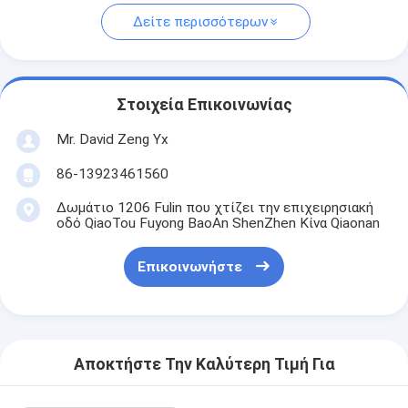
Δείτε περισσότερων
Στοιχεία Επικοινωνίας
Mr. David Zeng Yx
86-13923461560
Δωμάτιο 1206 Fulin που χτίζει την επιχειρησιακή
οδό QiaoTou Fuyong BaoAn ShenZhen Κίνα Qiaonan
Επικοινωνήστε
Αποκτήστε Την Καλύτερη Τιμή Για