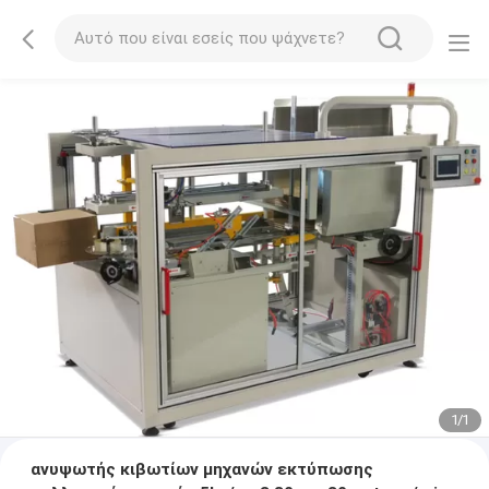
1
/
1
ανυψωτής κιβωτίων μηχανών εκτύπωσης