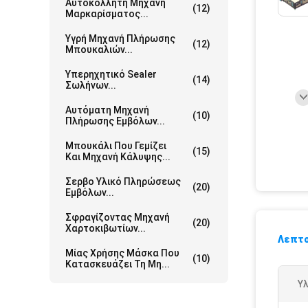
Αυτοκόλλητη Μηχανή
(12)
Μαρκαρίσματος...
Υγρή Μηχανή Πλήρωσης
(12)
Μπουκαλιών...
Υπερηχητικό Sealer
(14)
Σωλήνων...
Αυτόματη Μηχανή
(10)
Πλήρωσης Εμβόλων...
Μπουκάλι Που Γεμίζει
(15)
Και Μηχανή Κάλυψης...
Σερβο Υλικό Πληρώσεως
(20)
Εμβόλων...
Σφραγίζοντας Μηχανή
(20)
Χαρτοκιβωτίων...
Λεπτο
Μίας Χρήσης Μάσκα Που
(10)
Κατασκευάζει Τη Μη...
Υλ