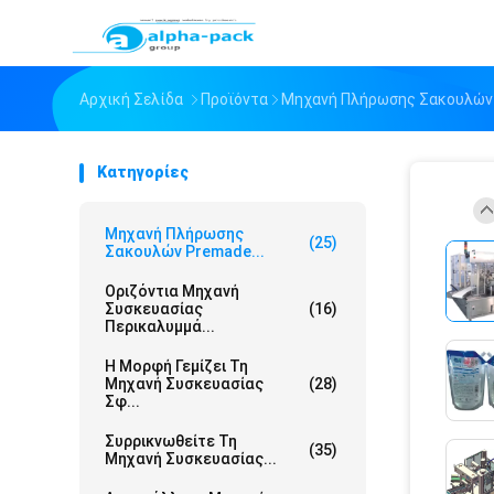
Αρχική Σελίδα
Προϊόντα
Μηχανή Πλήρωσης Σακουλών
Κατηγορίες
Μηχανή Πλήρωσης
(25)
Σακουλών Premade...
Οριζόντια Μηχανή
Συσκευασίας
(16)
Περικαλυμμά...
Η Μορφή Γεμίζει Τη
Μηχανή Συσκευασίας
(28)
Σφ...
Συρρικνωθείτε Τη
(35)
Μηχανή Συσκευασίας...