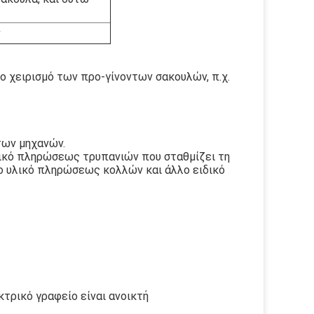
ν
το χειρισμό των προ-γίνοντων σακουλών, π.χ.
των μηχανών.
ικό πληρώσεως τρυπανιών που σταθμίζει τη
το υλικό πληρώσεως κολλών και άλλο ειδικό
κτρικό γραφείο είναι ανοικτή