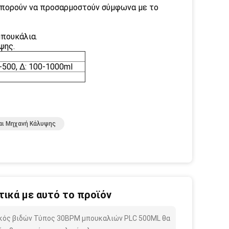
μπορούν να προσαρμοστούν σύμφωνα με το
μπουκάλια.
ψης.
0-500, Δ: 100-1000ml
αι Μηχανή Κάλυψης
ικά με αυτό το προϊόν
φικός βιδών Τύπος 30BPM μπουκαλιών PLC 500ML θα