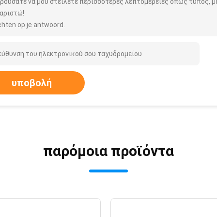
ρούσατε να μου στείλετε περισσότερες λεπτομέρειες όπως τύπος, μέ
αριστώ!
hten op je antwoord.
υποβολή
παρόμοια προϊόντα