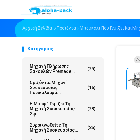
Αρχική Σελίδα
Προϊόντα
Μπουκάλι Που Γεμίζει Και Μ
Κατηγορίες
Μηχανή Πλήρωσης
(25)
Σακουλών Premade...
Οριζόντια Μηχανή
Συσκευασίας
(16)
Περικαλυμμά...
Η Μορφή Γεμίζει Τη
Μηχανή Συσκευασίας
(28)
Σφ...
Συρρικνωθείτε Τη
(35)
Μηχανή Συσκευασίας...