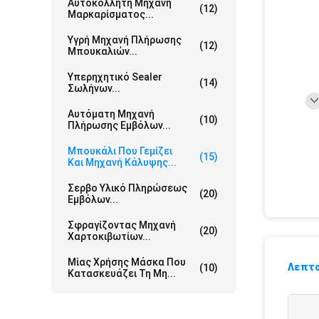
Αυτοκόλλητη Μηχανή
(12)
Μαρκαρίσματος...
Υγρή Μηχανή Πλήρωσης
(12)
Μπουκαλιών...
Υπερηχητικό Sealer
(14)
Σωλήνων...
Αυτόματη Μηχανή
(10)
Πλήρωσης Εμβόλων...
Μπουκάλι Που Γεμίζει
(15)
Και Μηχανή Κάλυψης...
Σερβο Υλικό Πληρώσεως
(20)
Εμβόλων...
Σφραγίζοντας Μηχανή
(20)
Χαρτοκιβωτίων...
Μίας Χρήσης Μάσκα Που
Λεπτο
(10)
Κατασκευάζει Τη Μη...