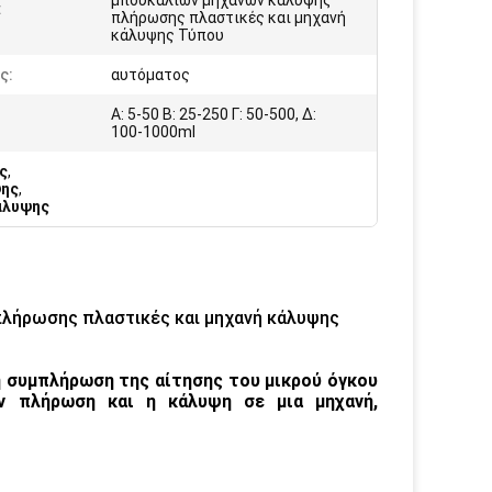
μπουκαλιών μηχανών κάλυψης
:
πλήρωσης πλαστικές και μηχανή
κάλυψης Τύπου
ς:
αυτόματος
Α: 5-50 Β: 25-250 Γ: 50-500, Δ:
100-1000ml
ς
,
ψης
,
άλυψης
λήρωσης πλαστικές και μηχανή κάλυψης
η συμπλήρωση της αίτησης του μικρού όγκου
ην πλήρωση και η κάλυψη σε μια μηχανή,