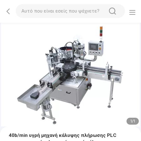
1
/
1
40b/min υγρή μηχανή κάλυψης πλήρωσης PLC