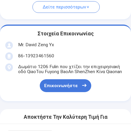
Δείτε περισσότερων
Στοιχεία Επικοινωνίας
Mr. David Zeng Yx
86-13923461560
Δωμάτιο 1206 Fulin που χτίζει την επιχειρησιακή
οδό QiaoTou Fuyong BaoAn ShenZhen Κίνα Qiaonan
Επικοινωνήστε
Αποκτήστε Την Καλύτερη Τιμή Για