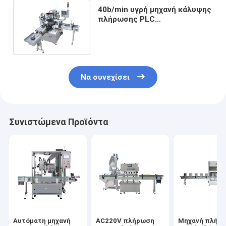
40b/min υγρή μηχανή κάλυψης
πλήρωσης PLC
περιστροφική, πλαστική
μηχανή κάλυψης μπουκαλιών
40bpm
Να συνεχίσει
Συνιστώμενα Προϊόντα
Αυτόματη μηχανή
AC220V πλήρωση
Μηχανή πλήρ