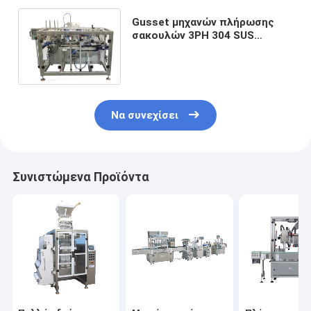
Gusset μηχανών πλήρωσης
σακουλών 3PH 304 SUS
Premade σακούλα που
συσκευάζει το πλάτος 100mm
Να συνεχίσει
Συνιστώμενα Προϊόντα