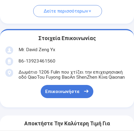
Δείτε περισσότερων
Στοιχεία Επικοινωνίας
Mr. David Zeng Yx
86-13923461560
Δωμάτιο 1206 Fulin που χτίζει την επιχειρησιακή
οδό QiaoTou Fuyong BaoAn ShenZhen Κίνα Qiaonan
Επικοινωνήστε
Αποκτήστε Την Καλύτερη Τιμή Για