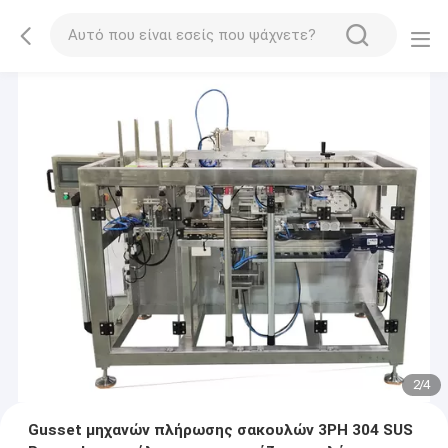
2
/
4
Gusset μηχανών πλήρωσης σακουλών 3PH 304 SUS