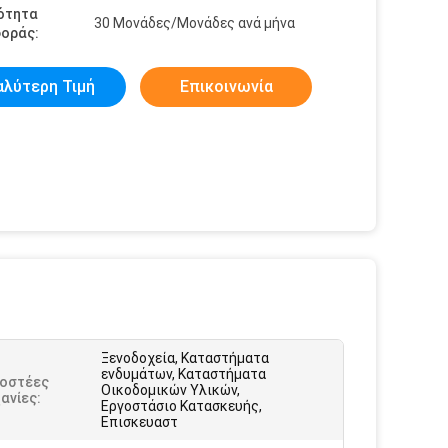
ότητα
30 Μονάδες/Μονάδες ανά μήνα
οράς:
αλύτερη Τιμή
Επικοινωνία
Ξενοδοχεία, Καταστήματα
ενδυμάτων, Καταστήματα
οστέες
Οικοδομικών Υλικών,
ανίες:
Εργοστάσιο Κατασκευής,
Επισκευαστ