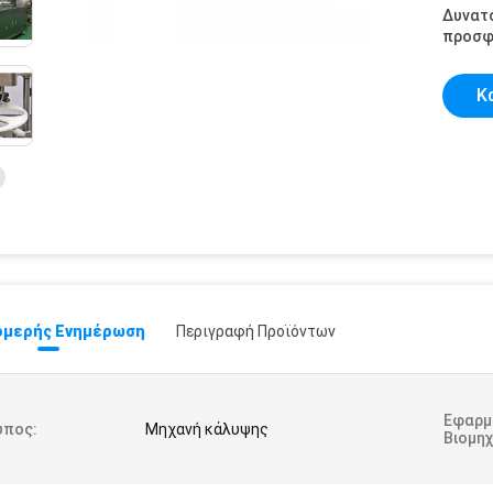
Δυνατ
προσφ
Κ
μερής Ενημέρωση
Περιγραφή Προϊόντων
Εφαρμ
ύπος:
Μηχανή κάλυψης
Βιομηχ