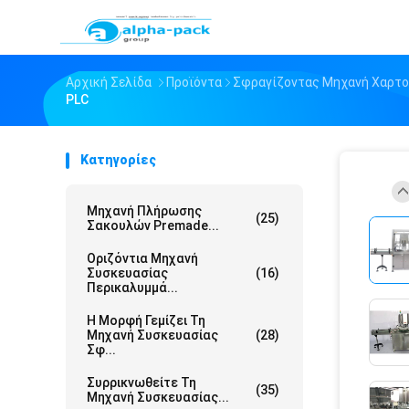
Αρχική Σελίδα
Προϊόντα
Σφραγίζοντας Μηχανή Χαρτ
PLC
Κατηγορίες
Μηχανή Πλήρωσης
(25)
Σακουλών Premade...
Οριζόντια Μηχανή
Συσκευασίας
(16)
Περικαλυμμά...
Η Μορφή Γεμίζει Τη
Μηχανή Συσκευασίας
(28)
Σφ...
Συρρικνωθείτε Τη
(35)
Μηχανή Συσκευασίας...