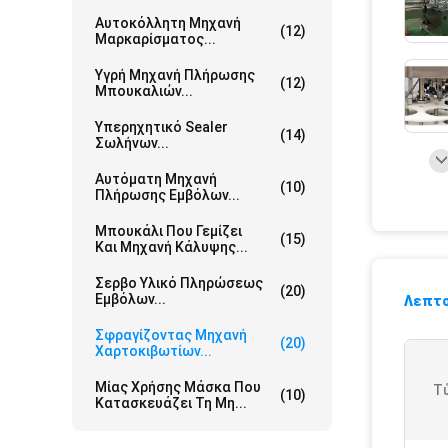
Αυτοκόλλητη Μηχανή
(12)
Μαρκαρίσματος...
Υγρή Μηχανή Πλήρωσης
(12)
Μπουκαλιών...
Υπερηχητικό Sealer
(14)
Σωλήνων...
Αυτόματη Μηχανή
(10)
Πλήρωσης Εμβόλων...
Μπουκάλι Που Γεμίζει
(15)
Και Μηχανή Κάλυψης...
Σερβο Υλικό Πληρώσεως
(20)
Εμβόλων...
Λεπτο
Σφραγίζοντας Μηχανή
(20)
Χαρτοκιβωτίων...
Μίας Χρήσης Μάσκα Που
Τ
(10)
Κατασκευάζει Τη Μη...