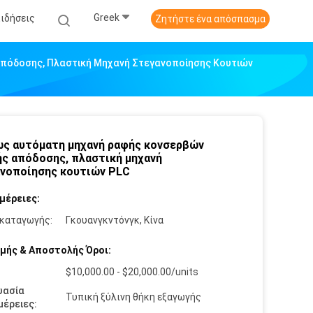
Greek
Ειδήσεις
Ζητήστε ένα απόσπασμα
πόδοσης, Πλαστική Μηχανή Στεγανοποίησης Κουτιών
ς αυτόματη μηχανή ραφής κονσερβών
ς απόδοσης, πλαστική μηχανή
νοποίησης κουτιών PLC
μέρειες:
καταγωγής:
Γκουανγκντόνγκ, Κίνα
μής & Αποστολής Όροι:
$10,000.00 - $20,000.00/units
υασία
Τυπική ξύλινη θήκη εξαγωγής
έρειες: